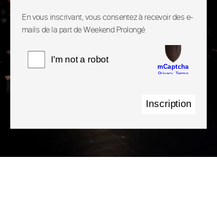
En vous inscrivant, vous consentez à recevoir des e-
mails de la part de Weekend Prolongé