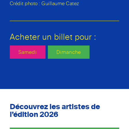
Crédit photo : Guillaume Catez
Acheter un billet pour :
Samedi
Dimanche
Découvrez les artistes de
l’édition 2026