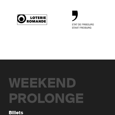
WEEKEND
PROLONGE
Billets