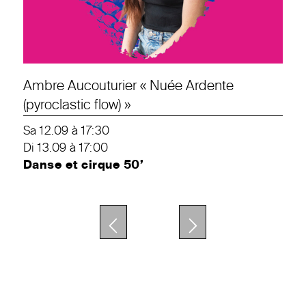
Ambre Aucouturier « Nuée Ardente
(pyroclastic flow) »
Sa 12.09 à 17:30
Di 13.09 à 17:00
Danse et cirque 50’