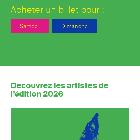
Acheter un billet pour :
Samedi
Dimanche
Découvrez les artistes de
l’édition 2026