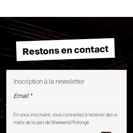
Restons en contact
Inscription à la newsletter
En vous inscrivant, vous consentez à recevoir des e-
mails de la part de Weekend Prolongé