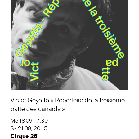
Victor Goyette « Répertoire de la troisième
patte des canards »
Me 18.09, 17:30
Sa 21.09, 20:15
Cirque 26’