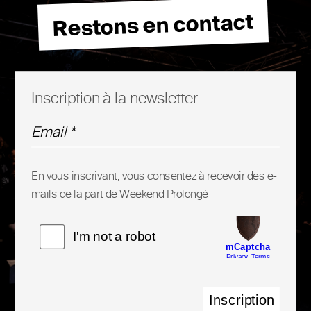
Restons en contact
Inscription à la newsletter
En vous inscrivant, vous consentez à recevoir des e-
mails de la part de Weekend Prolongé