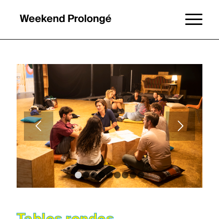
1
2
3
4
5
6
7
8
9