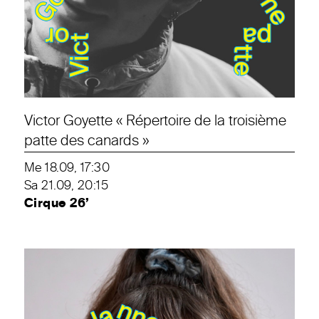
Victor Goyette « Répertoire de la troisième
patte des canards »
Me 18.09, 17:30
Sa 21.09, 20:15
Cirque 26’