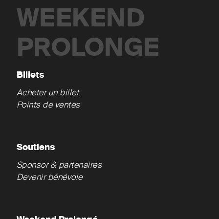
WEEKEND
PROLONGE
Billets
Acheter un billet
Points de ventes
Soutiens
Sponsor & partenaires
Devenir bénévole