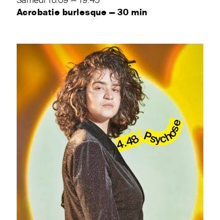
Samedi 16.09 — 19:45
Acrobatie burlesque — 30 min