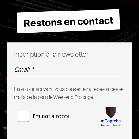
Restons en contact
Inscription à la newsletter
En vous inscrivant, vous consentez à recevoir des e-
mails de la part de Weekend Prolongé