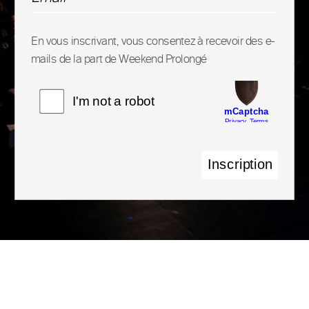
En vous inscrivant, vous consentez à recevoir des e-
mails de la part de Weekend Prolongé